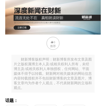
0
推荐
财新博客版权声明：财新博客所发布文章及图
片之版权属博主本人及/或相关权利人所有，未经
博主及/或相关权利人单独授权，任何网站、平面
媒体不得予以转载。财新网对相关媒体的网站信息
内容转载授权并不包括财新博客的文章及图片。博
客文章均为作者个人观点，不代表财新网的立场和
观点。
话题：