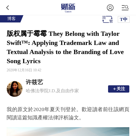
博客
T中
版权属于霉霉 They Belong with Taylor
Swift™: Applying Trademark Law and
Textual Analysis to the Branding of Love
Song Lyrics
2020年12月16日 10:42
许筱艺
＋关注
＋关注
哈佛法學院J.D.及自由作家
我的原文於2020年夏天刊登於。歡迎讀者前往該網頁
閱讀這篇知識產權法律評析論文。