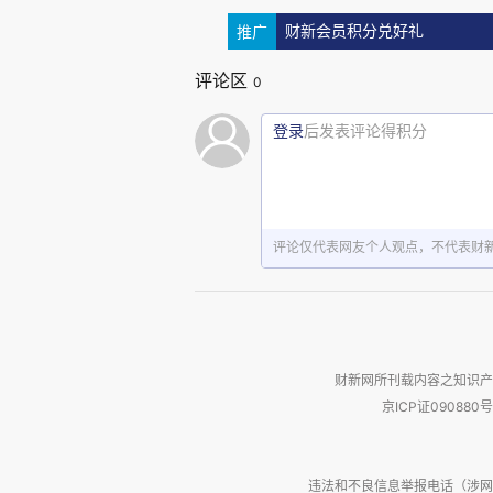
推广
财新会员积分兑好礼
评论区
0
登录
后发表评论得积分
评论仅代表网友个人观点，不代表财
财新网所刊载内容之知识产
京ICP证090880号
违法和不良信息举报电话（涉网络暴力有