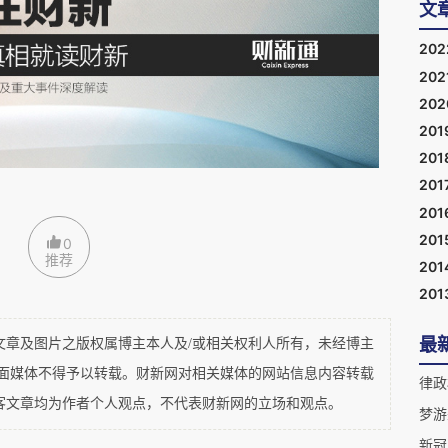
文
20
202
20
201
201
201
201
201
0
推荐
201
201
最
及图片之版权属博主本人及/或相关权利人所有，未经博主
平面媒体不得予以转载。财新网对相关媒体的网站信息内容转载
客文章均为作者个人观点，不代表财新网的立场和观点。