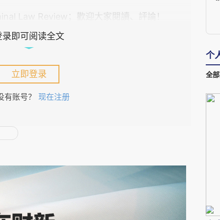
inal Law Review
；歡迎大家閱讀、評論！
登录即可阅读全文
个
立即登录
全部
没有账号？
现在注册