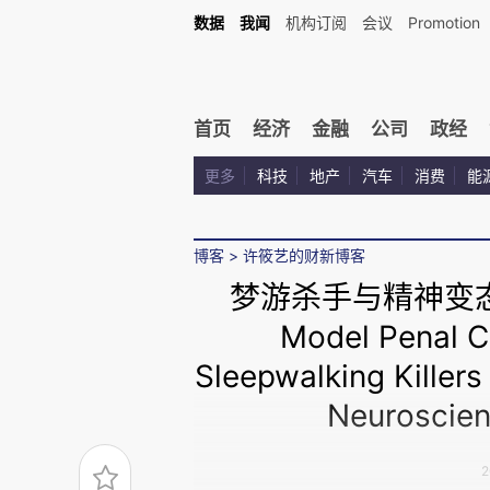
数据
我闻
机构订阅
会议
Promotion
首页
经济
金融
公司
政经
更多
科技
地产
汽车
消费
能
博客
>
许筱艺的财新博客
梦游杀手与精神变态者：
Model Penal C
Sleepwalking Killers
Neuroscien
2