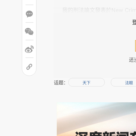
我的刑法論文發表於
New Crim
还
话题：
天下
法眼