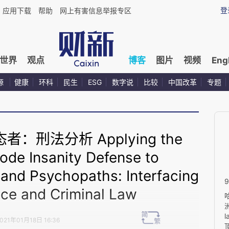
登
应用下载
帮助
网上有害信息举报专区
世界
观点
博客
图片
视频
Eng
源
健康
环科
民生
ESG
数字说
比较
中国改革
专题
刑法分析 Applying the
ode Insanity Defense to
 and Psychopaths: Interfacing
ce and Criminal Law
021年01月18日 16:36